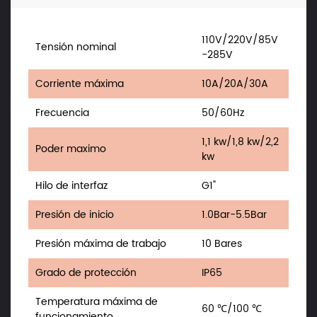
110V/220V/85V
Tensión nominal
-285V
Corriente máxima
10A/20A/30A
Frecuencia
50/60Hz
1,1 kw/1,8 kw/2,2
Poder maximo
kw
Hilo de interfaz
G1"
Presión de inicio
1.0Bar-5.5Bar
Presión máxima de trabajo
10 Bares
Grado de protección
IP65
Temperatura máxima de
60 ℃/100 ℃
funcionamiento