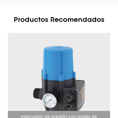
Productos Recomendados
Interruptor de presión con grado de