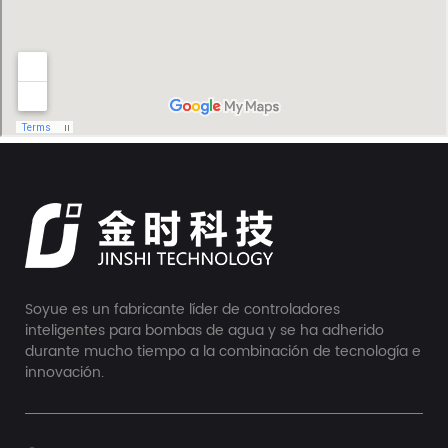
Soyue es un fabricante líder de controladores
inteligentes para bombas de agua y se ha adherido
durante mucho tiempo a la combinación de tecnología e
innovación.