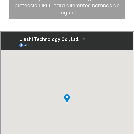
protección IP65 para diferentes bombas de
agua