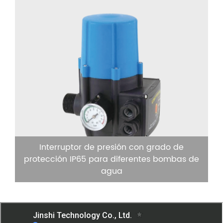
Interruptor de presión con grado de
protección IP65 para diferentes bombas de
agua