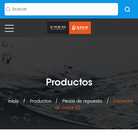
Productos
Inicio
/
Productos
/
Piezas de repuesto
/
Conector
de cobre 02