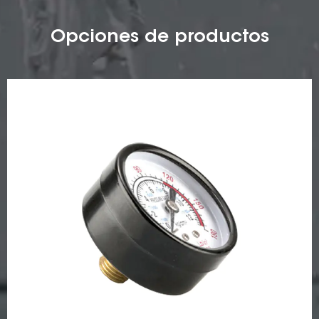
Opciones de productos