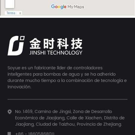
Soyue es un fabricante líder de controladores
inteligentes para bombas de agua y se ha adherido
durante mucho tiempo a la combinación de tecnología e
innovación.
No. 1469, Camino de Jingsi, Zona de Desarrollo
Económico de Jiaojiang, Calle de Xiachen, Distrito de
Jiaojiang, Ciudad de Taizhou, Provincia de Zhejiang.
+86 - 18605868011